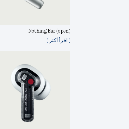
Nothing Ear (open)
( اقرأ أكثر )