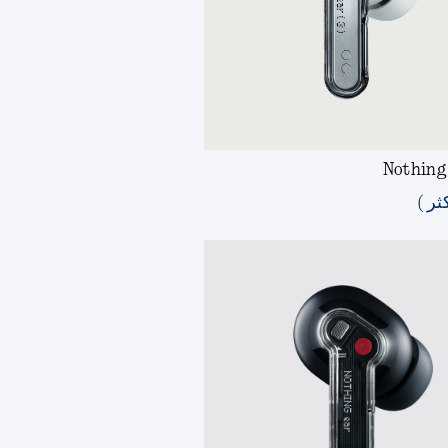
Nothing 
ثر )