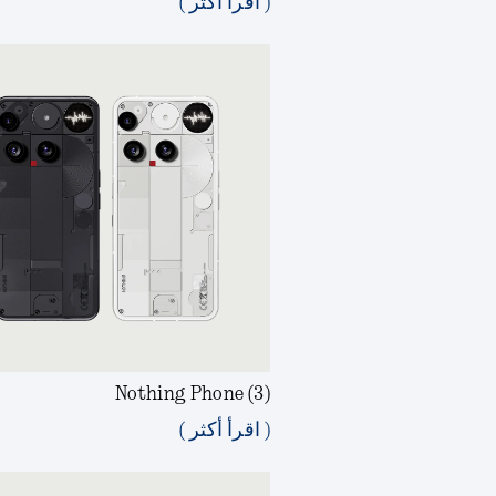
( اقرأ أكثر )
Nothing Phone (3)
( اقرأ أكثر )