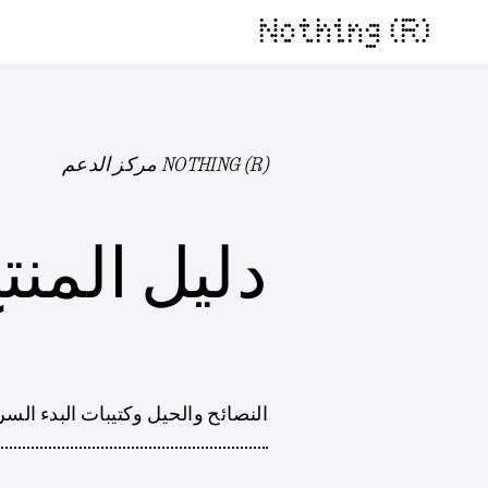
Nothing (R)
NOTHING (R) مركز الدعم
دليل المنت
النصائح والحيل وكتيبات البدء السري