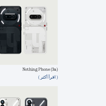
Nothing Phone (3a)
( اقرأ أكثر )