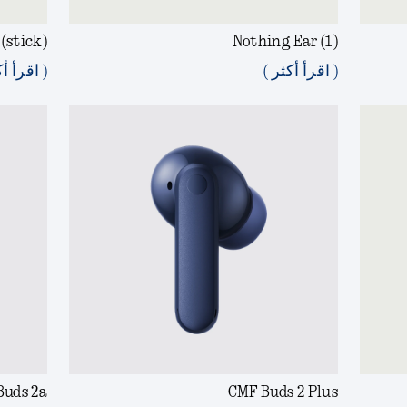
(stick)
Nothing Ear (1)
( اقرأ أكثر )
( اقرأ أك
Buds 2a
CMF Buds 2 Plus