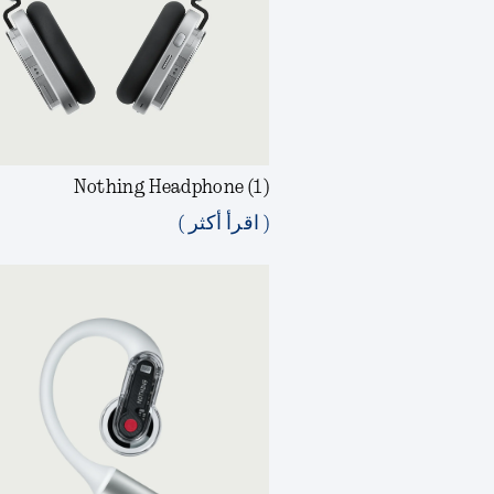
Nothing Headphone (1)
( اقرأ أكثر )