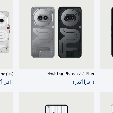
ne (2a)
Nothing Phone (2a) Plus
( اقرأ أكثر )
( اقرأ أك