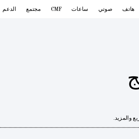
هاتف
صوتي
ساعات
CMF
مجتمع
الدعم
ج
ع والمزيد.