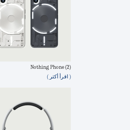
Nothing Phone (2)
( اقرأ أكثر )