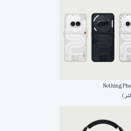
Nothing Pho
ثر )