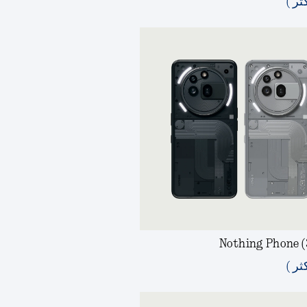
ثر )
Nothing Phone (
ثر )