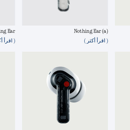
ing Ear
Nothing Ear (a)
( اقرأ أكثر )
( اقرأ أك