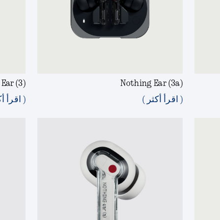
Ear (3)
Nothing Ear (3a)
( اقرأ أكثر )
( اقرأ أك