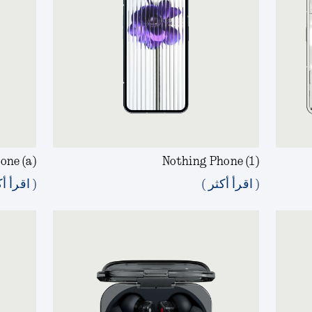
one (a)
Nothing Phone (1)
( اقرأ أكثر )
( اقرأ أك