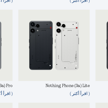
( اقرأ أكثر )
( اقرأ أك
3a) Pro
Nothing Phone (3a) Lite
( اقرأ أكثر )
( اقرأ أك